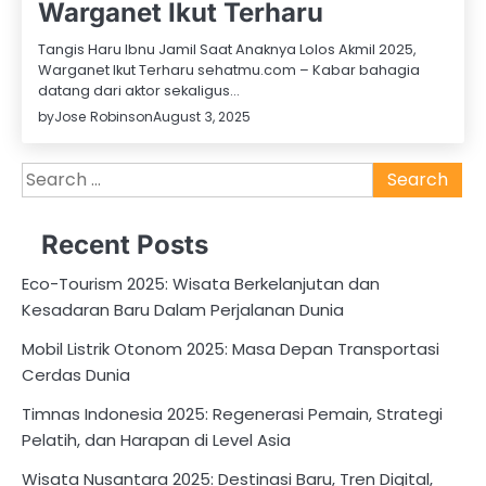
Warganet Ikut Terharu
Tangis Haru Ibnu Jamil Saat Anaknya Lolos Akmil 2025,
Warganet Ikut Terharu sehatmu.com – Kabar bahagia
datang dari aktor sekaligus…
by
Jose Robinson
August 3, 2025
Search
for:
Recent Posts
Eco-Tourism 2025: Wisata Berkelanjutan dan
Kesadaran Baru Dalam Perjalanan Dunia
Mobil Listrik Otonom 2025: Masa Depan Transportasi
Cerdas Dunia
Timnas Indonesia 2025: Regenerasi Pemain, Strategi
Pelatih, dan Harapan di Level Asia
Wisata Nusantara 2025: Destinasi Baru, Tren Digital,