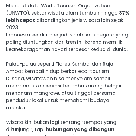
Menurut data World Tourism Organization
(UNWTO), sektor wisata alam tumbuh hingga
37%
lebih cepat
dibandingkan jenis wisata lain sejak
2023.
Indonesia sendiri menjadi salah satu negara yang
paling diuntungkan dari tren ini, karena memiliki
keanekaragaman hayati terbesar kedua di dunia.
Pulau-pulau seperti Flores, Sumba, dan Raja
Ampat kembali hidup berkat eco-tourism.
Di sana, wisatawan bisa menyelam sambil
membantu konservasi terumbu karang, belajar
menanam mangrove, atau tinggal bersama
penduduk lokal untuk memahami budaya
mereka.
Wisata kini bukan lagi tentang “tempat yang
dikunjungi”, tapi
hubungan yang dibangun