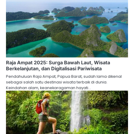
Raja Ampat 2025: Surga Bawah Laut, Wisata
Berkelanjutan, dan Digitalisasi Pariwisata
Pendahuluan Raja Ampat, Papua Barat, sudah lama dikenal
sebagai salah satu destinasi wisata terbaik di dunia.
Keindahan alam, keanekaragaman hayati…