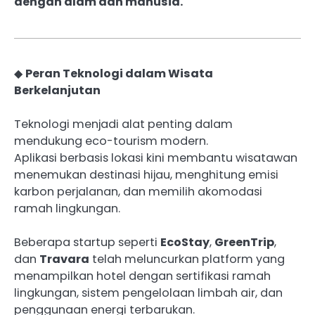
dengan alam dan manusia.
◆
Peran Teknologi dalam Wisata
Berkelanjutan
Teknologi menjadi alat penting dalam
mendukung eco-tourism modern.
Aplikasi berbasis lokasi kini membantu wisatawan
menemukan destinasi hijau, menghitung emisi
karbon perjalanan, dan memilih akomodasi
ramah lingkungan.
Beberapa startup seperti
EcoStay
,
GreenTrip
,
dan
Travara
telah meluncurkan platform yang
menampilkan hotel dengan sertifikasi ramah
lingkungan, sistem pengelolaan limbah air, dan
penggunaan energi terbarukan.