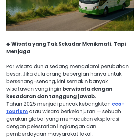
◆
Wisata yang Tak Sekadar Menikmati, Tapi
Menjaga
Pariwisata dunia sedang mengalami perubahan
besar. Jika dulu orang bepergian hanya untuk
bersenang-senang, kini semakin banyak
wisatawan yang ingin
berwisata dengan
kesadaran dan tanggung jawab.
Tahun 2025 menjadi puncak kebangkitan
eco-
tourism
atau wisata berkelanjutan — sebuah
gerakan global yang memadukan eksplorasi
dengan pelestarian lingkungan dan
pemberdayaan masyarakat lokal.