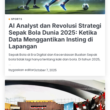
SPORTS
AI Analyst dan Revolusi Strategi
Sepak Bola Dunia 2025: Ketika
Data Menggantikan Insting di
Lapangan
Sepak Bola di Era Digital dan Kecerdasan Buatan Sepak
bola tidak lagi hanya tentang kaki dan bola. Di tahun 2025,
…
by
gaskan editor
October 7, 2025