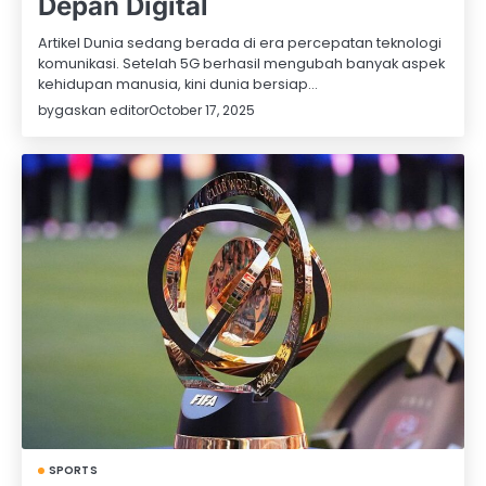
Depan Digital
Artikel Dunia sedang berada di era percepatan teknologi
komunikasi. Setelah 5G berhasil mengubah banyak aspek
kehidupan manusia, kini dunia bersiap…
by
gaskan editor
October 17, 2025
SPORTS