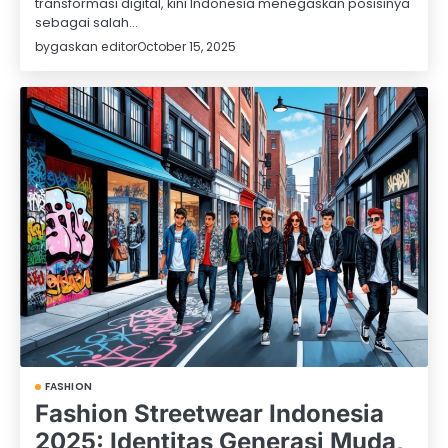
transformasi digital, kini Indonesia menegaskan posisinya
sebagai salah…
by
gaskan editor
October 15, 2025
FASHION
Fashion Streetwear Indonesia
2025: Identitas Generasi Muda,