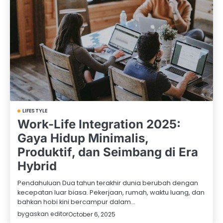
LIFESTYLE
Work-Life Integration 2025:
Gaya Hidup Minimalis,
Produktif, dan Seimbang di Era
Hybrid
Pendahuluan Dua tahun terakhir dunia berubah dengan
kecepatan luar biasa. Pekerjaan, rumah, waktu luang, dan
bahkan hobi kini bercampur dalam…
by
gaskan editor
October 6, 2025