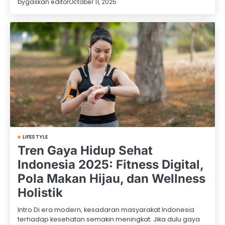
by
gaskan editor
October 11, 2025
LIFESTYLE
Tren Gaya Hidup Sehat
Indonesia 2025: Fitness Digital,
Pola Makan Hijau, dan Wellness
Holistik
Intro Di era modern, kesadaran masyarakat Indonesia
terhadap kesehatan semakin meningkat. Jika dulu gaya