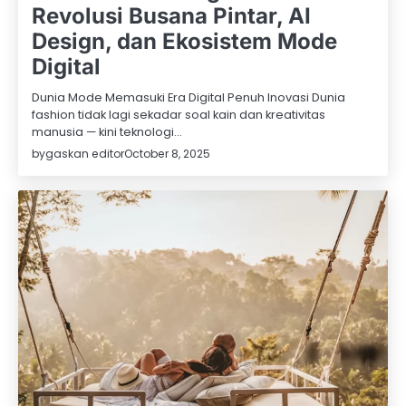
Revolusi Busana Pintar, AI
Design, dan Ekosistem Mode
Digital
Dunia Mode Memasuki Era Digital Penuh Inovasi Dunia
fashion tidak lagi sekadar soal kain dan kreativitas
manusia — kini teknologi…
by
gaskan editor
October 8, 2025