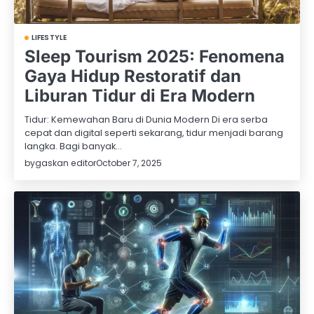
LIFESTYLE
Sleep Tourism 2025: Fenomena
Gaya Hidup Restoratif dan
Liburan Tidur di Era Modern
Tidur: Kemewahan Baru di Dunia Modern Di era serba
cepat dan digital seperti sekarang, tidur menjadi barang
langka. Bagi banyak…
by
gaskan editor
October 7, 2025