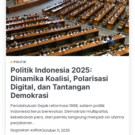
POLITIK
Politik Indonesia 2025:
Dinamika Koalisi, Polarisasi
Digital, dan Tantangan
Demokrasi
Pendahuluan Sejak reformasi 1998, sistem politik
Indonesia terus berevolusi. Demokrasi multipartai,
kebebasan pers, dan pemilu langsung menjadi ciri utama
perjalanan…
by
gaskan editor
October 11, 2025