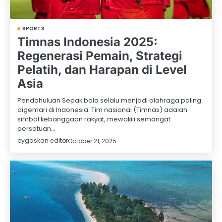
SPORTS
Timnas Indonesia 2025:
Regenerasi Pemain, Strategi
Pelatih, dan Harapan di Level
Asia
Pendahuluan Sepak bola selalu menjadi olahraga paling
digemari di Indonesia. Tim nasional (Timnas) adalah
simbol kebanggaan rakyat, mewakili semangat
persatuan…
by
gaskan editor
October 21, 2025