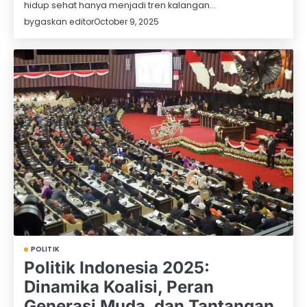
hidup sehat hanya menjadi tren kalangan…
by
gaskan editor
October 9, 2025
POLITIK
Politik Indonesia 2025:
Dinamika Koalisi, Peran
Generasi Muda, dan Tantangan