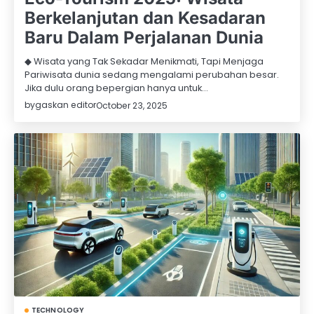
Berkelanjutan dan Kesadaran
Baru Dalam Perjalanan Dunia
◆ Wisata yang Tak Sekadar Menikmati, Tapi Menjaga
Pariwisata dunia sedang mengalami perubahan besar.
Jika dulu orang bepergian hanya untuk…
by
gaskan editor
October 23, 2025
TECHNOLOGY