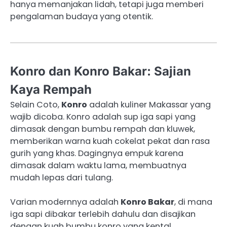
hanya memanjakan lidah, tetapi juga memberi
pengalaman budaya yang otentik.
Konro dan Konro Bakar: Sajian
Kaya Rempah
Selain Coto,
Konro
adalah kuliner Makassar yang
wajib dicoba. Konro adalah sup iga sapi yang
dimasak dengan bumbu rempah dan kluwek,
memberikan warna kuah cokelat pekat dan rasa
gurih yang khas. Dagingnya empuk karena
dimasak dalam waktu lama, membuatnya
mudah lepas dari tulang.
Varian modernnya adalah
Konro Bakar
, di mana
iga sapi dibakar terlebih dahulu dan disajikan
dengan kuah bumbu konro yang kental.