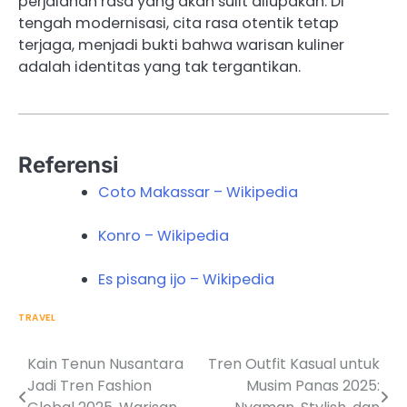
perjalanan rasa yang akan sulit dilupakan. Di
tengah modernisasi, cita rasa otentik tetap
terjaga, menjadi bukti bahwa warisan kuliner
adalah identitas yang tak tergantikan.
Referensi
Coto Makassar – Wikipedia
Konro – Wikipedia
Es pisang ijo – Wikipedia
TRAVEL
Kain Tenun Nusantara
Tren Outfit Kasual untuk
Post
Jadi Tren Fashion
Musim Panas 2025:
navigation