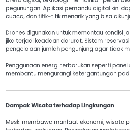
Di era digital, teknologi memainkan peran 
pegunungan. Aplikasi pemandu digital kini da
cuaca, dan titik-titik menarik yang bisa dikunj
Drones digunakan untuk memantau kondisi 
jika terjadi keadaan darurat. Sistem reserv
pengelolaan jumlah pengunjung agar tidak me
Penggunaan energi terbarukan seperti pane
membantu mengurangi ketergantungan pada 
Dampak Wisata terhadap Lingkungan
Meski membawa manfaat ekonomi, wisata pe