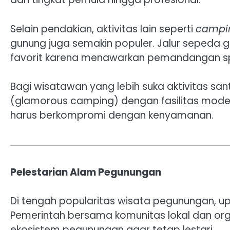
Selain pendakian, aktivitas lain seperti
campi
gunung juga semakin populer. Jalur sepeda 
favorit karena menawarkan pemandangan spek
Bagi wisatawan yang lebih suka aktivitas s
(glamorous camping) dengan fasilitas mod
harus berkompromi dengan kenyamanan.
Pelestarian Alam Pegunungan
Di tengah popularitas wisata pegunungan, up
Pemerintah bersama komunitas lokal dan org
ekosistem pegunungan agar tetap lestari.