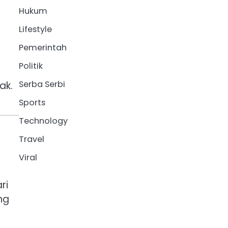
Hukum
Lifestyle
Pemerintah
Politik
Serba Serbi
ak.
Sports
Technology
Travel
Viral
ri
ng