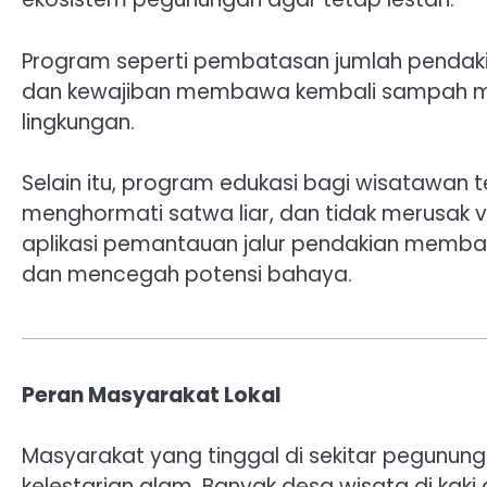
Program seperti pembatasan jumlah pendaki p
dan kewajiban membawa kembali sampah me
lingkungan.
Selain itu, program edukasi bagi wisatawan 
menghormati satwa liar, dan tidak merusak ve
aplikasi pemantauan jalur pendakian memba
dan mencegah potensi bahaya.
Peran Masyarakat Lokal
Masyarakat yang tinggal di sekitar pegun
kelestarian alam. Banyak desa wisata di ka