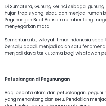
Di Sumatera, Gunung Kerinci sebagai gunung
hujan tropis yang lebat, dan menjadi rumah 
Pegunungan Bukit Barisan membentang meg
menyegarkan mata.
Sementara itu, wilayah timur Indonesia sepe
bersalju abadi, menjadi salah satu fenomena 
menjadi daya tarik utama bagi wisatawan pet
Petualangan di Pegunungan
Bagi pecinta alam dan petualangan, pegunu
yang menantang dan seru. Pendakian menjadi 
dari tingkat pemula hingga profesional.