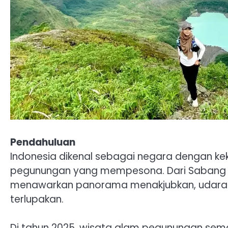
Pendahuluan
Indonesia dikenal sebagai negara dengan ke
pegunungan yang mempesona. Dari Sabang 
menawarkan panorama menakjubkan, udara 
terlupakan.
Di tahun 2025, wisata alam pegunungan semak