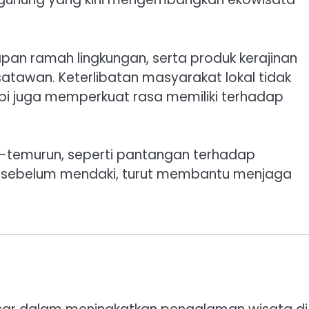
an ramah lingkungan, serta produk kerajinan
atawan. Keterlibatan masyarakat lokal tidak
i juga memperkuat rasa memiliki terhadap
run-temurun, seperti pantangan terhadap
t sebelum mendaki, turut membantu menjaga