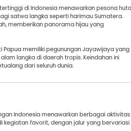
 tertinggi di Indonesia menawarkan pesona hut
bagi satwa langka seperti harimau Sumatera.
ah, memberikan panorama hijau yang
rti Papua memiliki pegunungan Jayawijaya yang
alam langka di daerah tropis. Keindahan ini
ualang dari seluruh dunia.
ngan Indonesia menawarkan berbagai aktivitas
kegiatan favorit, dengan jalur yang bervariasi