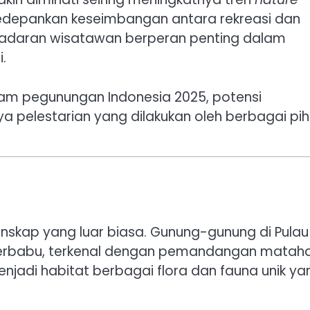
edepankan keseimbangan antara rekreasi dan
kesadaran wisatawan berperan penting dalam
.
alam pegunungan Indonesia 2025, potensi
 pelestarian yang dilakukan oleh berbagai pih
nskap yang luar biasa. Gunung-gunung di Pulau
Merbabu, terkenal dengan pemandangan mataha
njadi habitat berbagai flora dan fauna unik ya