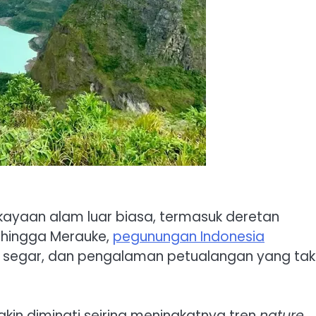
kayaan alam luar biasa, termasuk deretan
hingga Merauke,
pegunungan Indonesia
segar, dan pengalaman petualangan yang tak
in diminati seiring meningkatnya tren
nature