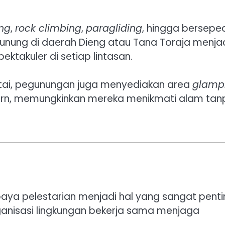
ng
,
rock climbing
,
paragliding
, hingga bersepe
gunung di daerah Dieng atau Tana Toraja menja
takuler di setiap lintasan.
antai, pegunungan juga menyediakan area
glamp
ern, memungkinkan mereka menikmati alam tan
aya pelestarian menjadi hal yang sangat penti
anisasi lingkungan bekerja sama menjaga