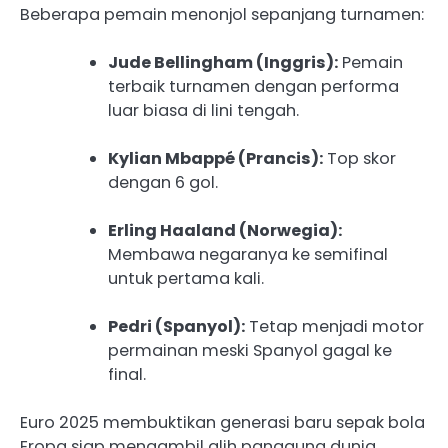
Beberapa pemain menonjol sepanjang turnamen:
Jude Bellingham (Inggris):
Pemain
terbaik turnamen dengan performa
luar biasa di lini tengah.
Kylian Mbappé (Prancis):
Top skor
dengan 6 gol.
Erling Haaland (Norwegia):
Membawa negaranya ke semifinal
untuk pertama kali.
Pedri (Spanyol):
Tetap menjadi motor
permainan meski Spanyol gagal ke
final.
Euro 2025 membuktikan generasi baru sepak bola
Eropa siap mengambil alih panggung dunia.