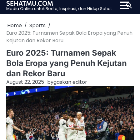
SEHATMU.COM
Skip
Media Online untuk Berita, Inspirasi, dan Hidup Sehat
to
content
Home
Sports
Euro 2025: Turnamen Sepak Bola Eropa yang Penuh
Kejutan dan Rekor Baru
Euro 2025: Turnamen Sepak
Bola Eropa yang Penuh Kejutan
dan Rekor Baru
August 22, 2025
by
gaskan editor