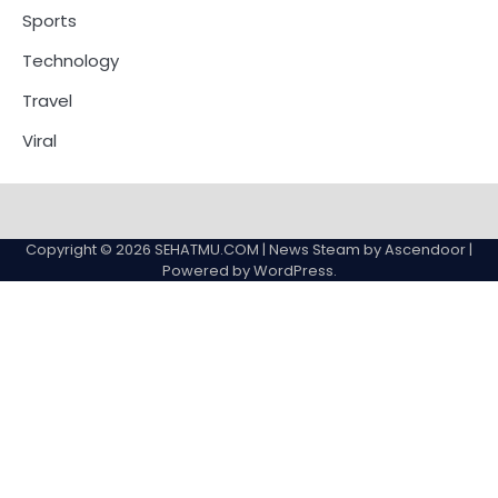
Sports
Technology
Travel
Viral
Copyright © 2026
SEHATMU.COM
| News Steam by
Ascendoor
|
Powered by
WordPress
.