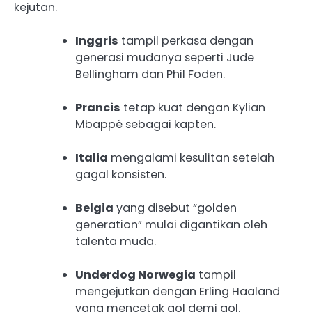
kejutan.
Inggris
tampil perkasa dengan
generasi mudanya seperti Jude
Bellingham dan Phil Foden.
Prancis
tetap kuat dengan Kylian
Mbappé sebagai kapten.
Italia
mengalami kesulitan setelah
gagal konsisten.
Belgia
yang disebut “golden
generation” mulai digantikan oleh
talenta muda.
Underdog Norwegia
tampil
mengejutkan dengan Erling Haaland
yang mencetak gol demi gol.