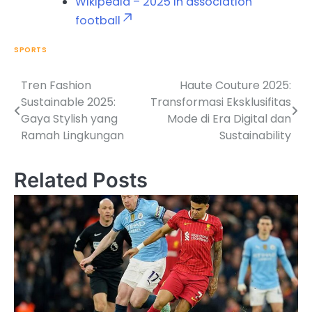
Wikipedia – 2025 in association
football
SPORTS
Tren Fashion
Haute Couture 2025:
Post
Sustainable 2025:
Transformasi Eksklusifitas
navigation
Gaya Stylish yang
Mode di Era Digital dan
Ramah Lingkungan
Sustainability
Related Posts