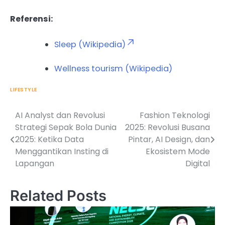
Referensi:
Sleep (Wikipedia)
Wellness tourism (Wikipedia)
LIFESTYLE
AI Analyst dan Revolusi
Fashion Teknologi
Post
Strategi Sepak Bola Dunia
2025: Revolusi Busana
navigation
2025: Ketika Data
Pintar, AI Design, dan
Menggantikan Insting di
Ekosistem Mode
Lapangan
Digital
Related Posts