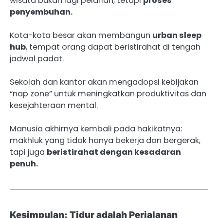
wisata bukan lagi pelarian, tetapi
proses
penyembuhan.
Kota-kota besar akan membangun
urban sleep
hub
, tempat orang dapat beristirahat di tengah
jadwal padat.
Sekolah dan kantor akan mengadopsi kebijakan
“nap zone” untuk meningkatkan produktivitas dan
kesejahteraan mental.
Manusia akhirnya kembali pada hakikatnya:
makhluk yang tidak hanya bekerja dan bergerak,
tapi juga
beristirahat dengan kesadaran
penuh.
Kesimpulan: Tidur adalah Perjalanan