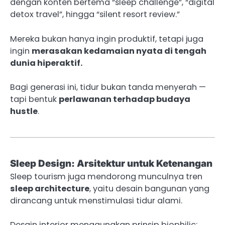
dengan konten bertema “sleep challenge”, “digital
detox travel”, hingga “silent resort review.”
Mereka bukan hanya ingin produktif, tetapi juga
ingin
merasakan kedamaian nyata di tengah
dunia hiperaktif.
Bagi generasi ini, tidur bukan tanda menyerah —
tapi bentuk
perlawanan terhadap budaya
hustle
.
Sleep Design: Arsitektur untuk Ketenangan
Sleep tourism juga mendorong munculnya tren
sleep architecture
, yaitu desain bangunan yang
dirancang untuk menstimulasi tidur alami.
Desain interior menggunakan prinsip biophilic: