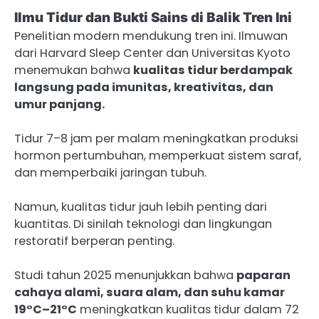
Ilmu Tidur dan Bukti Sains di Balik Tren Ini
Penelitian modern mendukung tren ini. Ilmuwan
dari Harvard Sleep Center dan Universitas Kyoto
menemukan bahwa
kualitas tidur berdampak
langsung pada imunitas, kreativitas, dan
umur panjang.
Tidur 7–8 jam per malam meningkatkan produksi
hormon pertumbuhan, memperkuat sistem saraf,
dan memperbaiki jaringan tubuh.
Namun, kualitas tidur jauh lebih penting dari
kuantitas. Di sinilah teknologi dan lingkungan
restoratif berperan penting.
Studi tahun 2025 menunjukkan bahwa
paparan
cahaya alami, suara alam, dan suhu kamar
19°C–21°C
meningkatkan kualitas tidur dalam 72