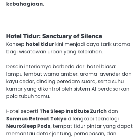
kebahagiaan.
Hotel Tidur: Sanctuary of Silence
Konsep
hotel tidur
kini menjadi daya tarik utama
bagi wisatawan urban yang kelelahan.
Desain interiornya berbeda dari hotel biasa:
lampu lembut warna amber, aroma lavender dan
kayu cedar, dinding peredam suara, serta suhu
kamar yang dikontrol oleh sistem AI berdasarkan
pola tubuh tamu.
Hotel seperti
The Sleep Institute Zurich
dan
Somnus Retreat Tokyo
dilengkapi teknologi
NeuroSleep Pods
, tempat tidur pintar yang dapat
memantau detak jantung, pernapasan, dan