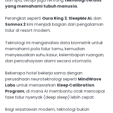
dan spa, tetapi juga tentang
teknologi cerdas
yang memahami tubuh manusia.
Perangkat seperti
Oura Ring 3
,
SleepMe AI
, dan
Somnox 2
kini menjadi bagian dari pengalaman
tidur di resort modern.
Teknologi ini menganalisis data biometrik untuk
memahami pola tidur tamu, kemudian
menyesuaikan suhu kasur, kelembapan ruangan,
dan pencahayaan alami secara otomatis.
Beberapa hotel bekerja sama dengan
perusahaan neuroteknologi seperti
MindWave
Labs
untuk menawarkan
Sleep Calibration
Program
, di mana AI membantu otak mencapai
fase tidur nyenyak (deep sleep) lebih cepat.
Bagi wisatawan modern, teknologi bukan