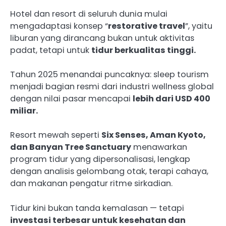
Hotel dan resort di seluruh dunia mulai
mengadaptasi konsep “
restorative travel
”, yaitu
liburan yang dirancang bukan untuk aktivitas
padat, tetapi untuk
tidur berkualitas tinggi.
Tahun 2025 menandai puncaknya: sleep tourism
menjadi bagian resmi dari industri wellness global
dengan nilai pasar mencapai
lebih dari USD 400
miliar.
Resort mewah seperti
Six Senses, Aman Kyoto,
dan Banyan Tree Sanctuary
menawarkan
program tidur yang dipersonalisasi, lengkap
dengan analisis gelombang otak, terapi cahaya,
dan makanan pengatur ritme sirkadian.
Tidur kini bukan tanda kemalasan — tetapi
investasi terbesar untuk kesehatan dan