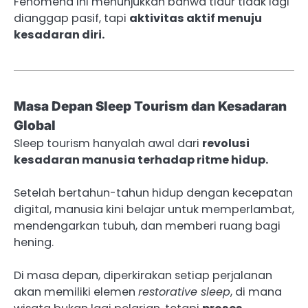
Fenomena ini menunjukkan bahwa tidur tidak lagi
dianggap pasif, tapi
aktivitas aktif menuju
kesadaran diri.
Masa Depan Sleep Tourism dan Kesadaran
Global
Sleep tourism hanyalah awal dari
revolusi
kesadaran manusia terhadap ritme hidup.
Setelah bertahun-tahun hidup dengan kecepatan
digital, manusia kini belajar untuk memperlambat,
mendengarkan tubuh, dan memberi ruang bagi
hening.
Di masa depan, diperkirakan setiap perjalanan
akan memiliki elemen
restorative sleep
, di mana