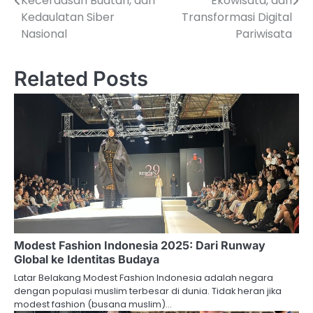
Kecerdasan Buatan, dan
Ekowisata, dan
Kedaulatan Siber
Transformasi Digital
Nasional
Pariwisata
Related Posts
Modest Fashion Indonesia 2025: Dari Runway
Global ke Identitas Budaya
Latar Belakang Modest Fashion Indonesia adalah negara
dengan populasi muslim terbesar di dunia. Tidak heran jika
modest fashion (busana muslim)…