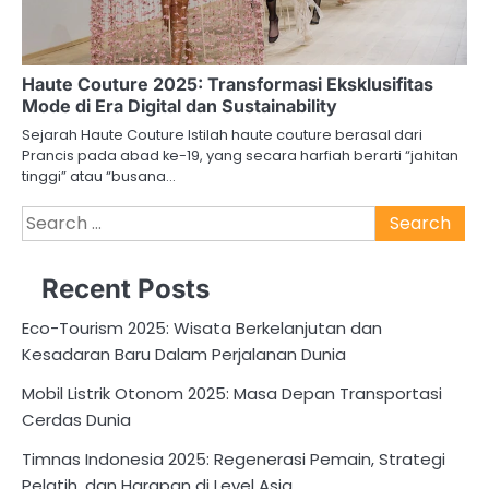
Haute Couture 2025: Transformasi Eksklusifitas
Mode di Era Digital dan Sustainability
Sejarah Haute Couture Istilah haute couture berasal dari
Prancis pada abad ke-19, yang secara harfiah berarti “jahitan
tinggi” atau “busana…
Search
for:
Recent Posts
Eco-Tourism 2025: Wisata Berkelanjutan dan
Kesadaran Baru Dalam Perjalanan Dunia
Mobil Listrik Otonom 2025: Masa Depan Transportasi
Cerdas Dunia
Timnas Indonesia 2025: Regenerasi Pemain, Strategi
Pelatih, dan Harapan di Level Asia