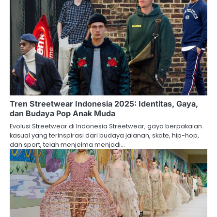
Tren Streetwear Indonesia 2025: Identitas, Gaya,
dan Budaya Pop Anak Muda
Evolusi Streetwear di Indonesia Streetwear, gaya berpakaian
kasual yang terinspirasi dari budaya jalanan, skate, hip-hop,
dan sport, telah menjelma menjadi…