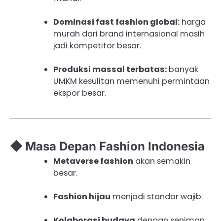
Dominasi fast fashion global:
harga
murah dari brand internasional masih
jadi kompetitor besar.
Produksi massal terbatas:
banyak
UMKM kesulitan memenuhi permintaan
ekspor besar.
◆ Masa Depan Fashion Indonesia
Metaverse fashion
akan semakin
besar.
Fashion hijau
menjadi standar wajib.
Kolaborasi budaya
dengan seniman