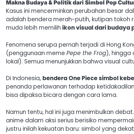
Makna Budaya & Politik dari Simbol Pop Cultu
Kasus ini mencerminkan perubahan besar dalam
adalah bendera merah-putih, kutipan tokoh re
muda lebih memilih
ikon visual dari budaya 
Fenomena serupa pernah terjadi di Hong Kong
(penggunaan meme
Pepe the Frog
), hingga
lokal). Semua menunjukkan bahwa visual cultu
Di Indonesia,
bendera One Piece simbol keb
penanda perlawanan terhadap ketidakadilan
bisa dipaksa bicara dengan cara lama.
Namun tentu, hal ini juga menimbulkan deb
anime dalam aksi serius berisiko mempermaink
justru inilah kekuatan baru: simbol yang deka