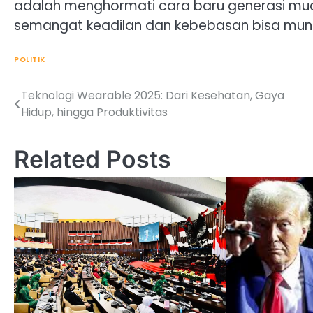
adalah menghormati cara baru generasi mud
semangat keadilan dan kebebasan bisa muncul
POLITIK
Teknologi Wearable 2025: Dari Kesehatan, Gaya
Post
Hidup, hingga Produktivitas
navigation
Related Posts