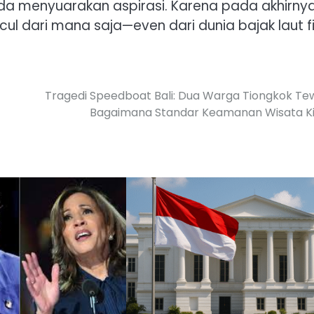
a menyuarakan aspirasi. Karena pada akhirnya
 dari mana saja—even dari dunia bajak laut fik
Tragedi Speedboat Bali: Dua Warga Tiongkok Te
Bagaimana Standar Keamanan Wisata K