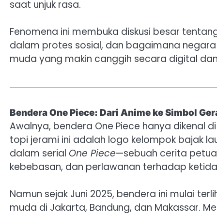
saat unjuk rasa.
Fenomena ini membuka diskusi besar tentang
dalam protes sosial, dan bagaimana negara
muda yang makin canggih secara digital dan 
Bendera One Piece: Dari Anime ke Simbol Ger
Awalnya, bendera One Piece hanya dikenal d
topi jerami ini adalah logo kelompok bajak la
dalam serial
One Piece
—sebuah cerita petu
kebebasan, dan perlawanan terhadap ketida
Namun sejak Juni 2025, bendera ini mulai terl
muda di Jakarta, Bandung, dan Makassar. 