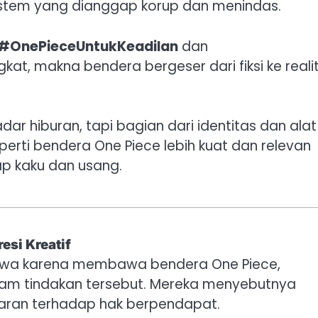
stem yang dianggap korup dan menindas.
#OnePieceUntukKeadilan
dan
gkat, makna bendera bergeser dari fiksi ke reali
ar hiburan, tapi bagian dari identitas dan alat
erti bendera One Piece lebih kuat dan relevan
ap kaku dan usang.
si Kreatif
swa karena membawa bendera One Piece,
am tindakan tersebut. Mereka menyebutnya
garan terhadap hak berpendapat.