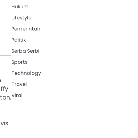
Hukum
Lifestyle
Pemerintah
Politik
Serba Serbi
Sports
Technology
n
Travel
ffy
Viral
tan,
vis
i