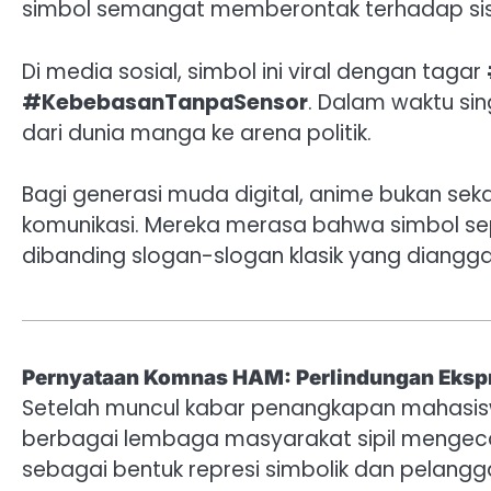
simbol semangat memberontak terhadap si
Di media sosial, simbol ini viral dengan tagar
#KebebasanTanpaSensor
. Dalam waktu sin
dari dunia manga ke arena politik.
Bagi generasi muda digital, anime bukan sekad
komunikasi. Mereka merasa bahwa simbol sep
dibanding slogan-slogan klasik yang diangg
Pernyataan Komnas HAM: Perlindungan Ekspre
Setelah muncul kabar penangkapan mahasi
berbagai lembaga masyarakat sipil mengec
sebagai bentuk represi simbolik dan pelang