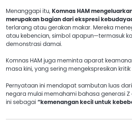
Menanggapi itu,
Komnas HAM mengeluarkan 
merupakan bagian dari ekspresi kebudayaa
terlarang atau gerakan makar. Mereka mene
atau kebencian, simbol apapun—termasuk k
demonstrasi damai.
Komnas HAM juga meminta aparat keamanan
masa kini, yang sering mengekspresikan kritik
Pernyataan ini mendapat sambutan luas dari
negara mulai memahami bahasa generasi Z 
ini sebagai
“kemenangan kecil untuk kebebas