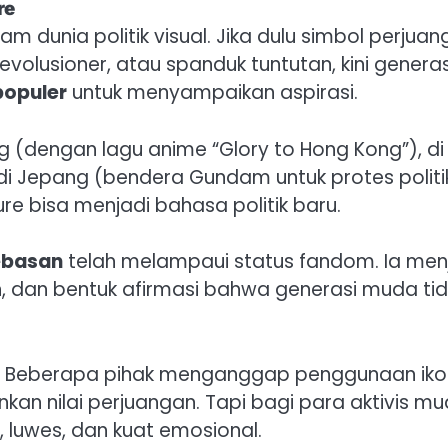
re
 dunia politik visual. Jika dulu simbol perjua
volusioner, atau spanduk tuntutan, kini generas
populer
untuk menyampaikan aspirasi.
 (dengan lagu anime “Glory to Hong Kong”), di
 di Jepang (bendera Gundam untuk protes politi
re bisa menjadi bahasa politik baru.
ebasan
telah melampaui status fandom. Ia men
, dan bentuk afirmasi bahwa generasi muda ti
at. Beberapa pihak menganggap penggunaan iko
an nilai perjuangan. Tapi bagi para aktivis mu
t, luwes, dan kuat emosional.