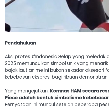
Pendahuluan
Aksi protes #IndonesiaGelap yang meledak d
2025 memunculkan simbol unik yang menarik 
bajak laut anime ini bukan sekadar aksesori
kebebasan ekspresi bagi ribuan demonstran
Yang mengejutkan,
Komnas HAM secara res
Piece adalah bentuk simbolisme kebebasan
Pernyataan ini muncul setelah beberapa pes