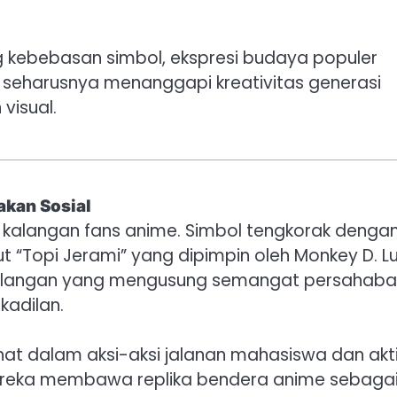
 kebebasan simbol, ekspresi budaya populer
 seharusnya menanggapi kreativitas generasi
visual.
akan Sosial
i kalangan fans anime. Simbol tengkorak denga
ut “Topi Jerami” yang dipimpin oleh Monkey D. Lu
alangan yang mengusung semangat persahaba
kadilan.
ihat dalam aksi-aksi jalanan mahasiswa dan akti
Mereka membawa replika bendera anime sebaga