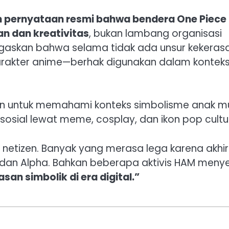
pernyataan resmi bahwa bendera One Piece
n dan kreativitas
, bukan lambang organisasi
gaskan bahwa selama tidak ada unsur kekeras
arakter anime—berhak digunakan dalam kontek
 untuk memahami konteks simbolisme anak 
 sosial lewat meme, cosplay, dan ikon pop cultu
 netizen. Banyak yang merasa lega karena akhi
dan Alpha. Bahkan beberapa aktivis HAM meny
an simbolik di era digital.”