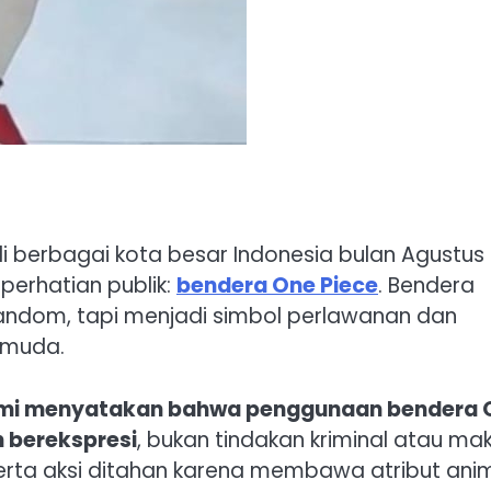
i berbagai kota besar Indonesia bulan Agustus
perhatian publik:
bendera One Piece
. Bendera
 fandom, tapi menjadi simbol perlawanan dan
 muda.
mi menyatakan bahwa penggunaan bendera 
 berekspresi
, bukan tindakan kriminal atau mak
erta aksi ditahan karena membawa atribut ani