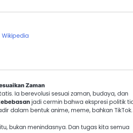
 Wikipedia
yesuaikan Zaman
atis. Ia berevolusi sesuai zaman, budaya, dan
 kebebasan
jadi cermin bahwa ekspresi politik ti
hadir dalam bentuk anime, meme, bahkan TikTok.
tu, bukan menindasnya. Dan tugas kita semua